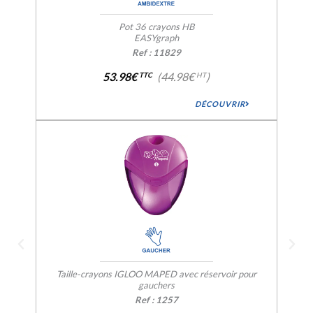
Pot 36 crayons HB
EASYgraph
Ref : 11829
53.98€
(44.98€
)
TTC
HT
DÉCOUVRIR
Taille-crayons IGLOO MAPED avec réservoir pour
gauchers
Ref : 1257