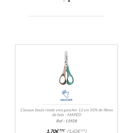
Ciseaux bouts ronds vivo gaucher 12 cm 50% de fibres
de bois - MAPED
Ref : 13928
1.70€
(1.42€
)
TTC
HT