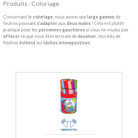
Produits : Coloriage
Concernant le
coloriage
, nous avons une
large
gamme
de
feutres pouvant
s’adapter
aux
deux
mains
! Cela est plutôt
pratique pour les
personnes
gauchères
si vous ne voulez pas
effacer
ce que vous êtes en train de
dessiner
. Nos kits de
feutres
évitent
les
tâches
intempestives
.