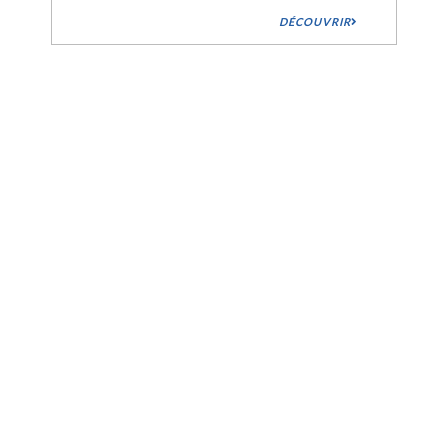
DÉCOUVRIR