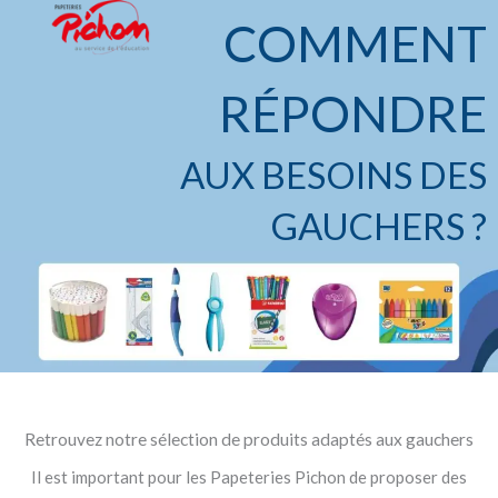
Aller
COMMENT
au
contenu
RÉPONDRE
AUX BESOINS DES
GAUCHERS ?
Retrouvez notre sélection de produits adaptés aux gauchers
Il est important pour les Papeteries Pichon de proposer des