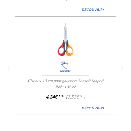
DÉCOUVRIR
Ciseaux 13 cm pour gauchers Sensoft Maped
Ref : 13292
4.24€
(3.53€
)
TTC
HT
DÉCOUVRIR