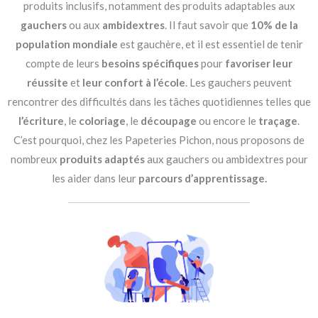
produits inclusifs, notamment des produits adaptables aux
gauchers
ou aux
ambidextres
. Il faut savoir que
10% de la
population mondiale
est gauchère, et il est essentiel de tenir
compte de leurs
besoins spécifiques
pour
favoriser leur
réussite
et
leur confort à l’école
. Les gauchers peuvent
rencontrer des difficultés dans les tâches quotidiennes telles que
l’écriture
, le
coloriage
, le
découpage
ou encore le
traçage
.
C’est pourquoi, chez les Papeteries Pichon, nous proposons de
nombreux
produits adaptés
aux gauchers ou ambidextres pour
les aider dans leur
parcours d’apprentissage.