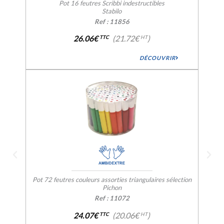
Pot 16 feutres Scribbi indestructibles
Stabilo
Ref : 11856
26.06€
(21.72€
)
TTC
HT
DÉCOUVRIR
Pot 72 feutres couleurs assorties triangulaires sélection
Pichon
Ref : 11072
24.07€
(20.06€
)
TTC
HT