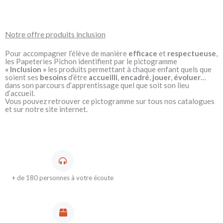
Notre offre produits inclusion
Pour accompagner l’élève de manière
efficace
et
respectueuse
,
les Papeteries Pichon identifient par le pictogramme
« Inclusion »
les produits permettant à chaque enfant quels que
soient ses
besoins
d’être
accueilli
,
encadré
,
jouer
,
évoluer
…
dans son parcours d’apprentissage quel que soit son lieu
d’accueil.
Vous pouvez retrouver ce pictogramme sur tous nos catalogues
et sur notre site internet.
+ de 180 personnes à votre écoute