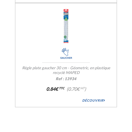
Règle plate gaucher 30 cm - Géometric, en plastique
recyclé MAPED
Ref : 13934
0.84€
(0.70€
)
TTC
HT
DÉCOUVRIR